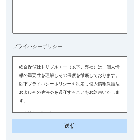
プライバシーポリシー
総合探偵社トリプルエー（以下、弊社）は、個人情
報の重要性を理解しその保護を徹底しております。
以下プライバシーポリシーを制定し個人情報保護法
およびその他法令を遵守することをお約束いたしま
す。
個人情報の取り扱いについて
個人情報とは、お客様から提供された情報及び業務
に関連する情報、並びに関係者に関する情報のう
ち、個人に関する情報であって、当該情報に含まれ