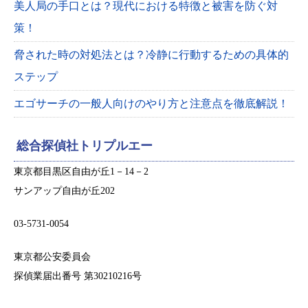
美人局の手口とは？現代における特徴と被害を防ぐ対
策！
脅された時の対処法とは？冷静に行動するための具体的
ステップ
エゴサーチの一般人向けのやり方と注意点を徹底解説！
総合探偵社トリプルエー
東京都目黒区自由が丘1－14－2
サンアップ自由が丘202
03-5731-0054
東京都公安委員会
探偵業届出番号 第30210216号