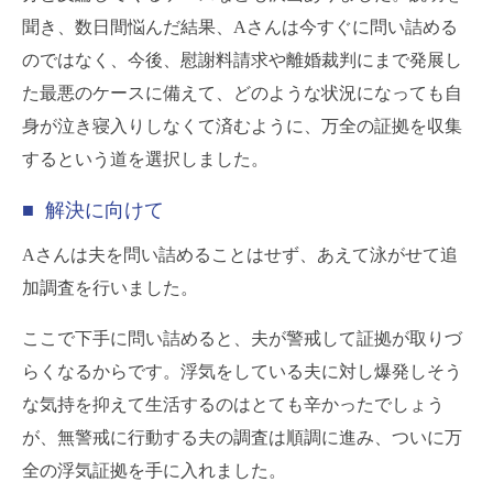
聞き、数日間悩んだ結果、Aさんは今すぐに問い詰める
のではなく、今後、慰謝料請求や離婚裁判にまで発展し
た最悪のケースに備えて、どのような状況になっても自
身が泣き寝入りしなくて済むように、万全の証拠を収集
するという道を選択しました。
■ 解決に向けて
Aさんは夫を問い詰めることはせず、あえて泳がせて追
加調査を行いました。
ここで下手に問い詰めると、夫が警戒して証拠が取りづ
らくなるからです。浮気をしている夫に対し爆発しそう
な気持を抑えて生活するのはとても辛かったでしょう
が、無警戒に行動する夫の調査は順調に進み、ついに万
全の浮気証拠を手に入れました。