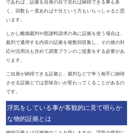
であれば、証拠を自身の目で見れば納得できる事も多
く、回数も一度あれば十分という方もいらっしゃると思
います。
しかし離婚裁判や慰謝料請求の為に証拠を使う場合は、
裁判で通用する内容の証拠を複数回収集し、その後の対
応や活用法も含めて調査プランのご提案をする必要があ
ります。
ご自身が納得できる証拠と、裁判などで争う相手に納得
させる証拠とでは意味合いが変わってくることがあるの
です。
浮気をしている事が客観的に見て明らか
な物的証拠とは
物的証拠とは証拠物のことを指しますが、浮気の裁判に