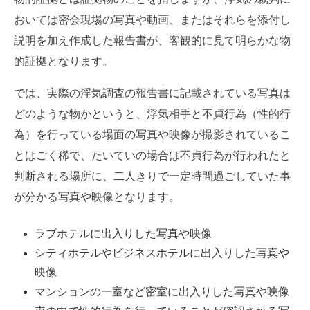
おいては密会現場の写真や動画、またはそれらを添付し
説明を加え作成した報告書が、客観的に見て明らかな物
的証拠となります。
では、実際の浮気調査の報告書に記載されている写真は
どのような物かというと、浮気相手と不貞行為（性的行
為）を行っている場面の写真や映像が撮影されているこ
とはごく稀で、たいていの場合は不貞行為が行われたと
判断される場所に、二人きりで一定時間過ごしていた事
が分かる写真や映像となります。
ラブホテルに出入りした写真や映像
シティホテルやビジネスホテルに出入りした写真や
映像
マンションの一室など密室に出入りした写真や映像