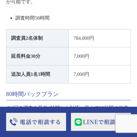
が可能です。
調査時間56時間
調査員2名体制
784,000円
延長料金30分
7,000円
追加人員1名1時間
7,000円
80時間パックプラン
※1回の調査を最低4時間から対応、最大で20日間の稼働
が可能です。
調査時間80時間