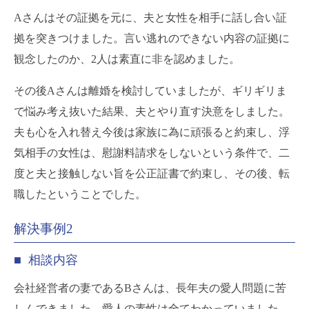
Aさんはその証拠を元に、夫と女性を相手に話し合い証
拠を突きつけました。言い逃れのできない内容の証拠に
観念したのか、2人は素直に非を認めました。
その後Aさんは離婚を検討していましたが、ギリギリま
で悩み考え抜いた結果、夫とやり直す決意をしました。
夫も心を入れ替え今後は家族に為に頑張ると約束し、浮
気相手の女性は、慰謝料請求をしないという条件で、二
度と夫と接触しない旨を公正証書で約束し、その後、転
職したということでした。
解決事例2
■ 相談内容
会社経営者の妻であるBさんは、長年夫の愛人問題に苦
しんできました。愛人の素性は全てわかっていました