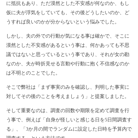
に抵抗もあり、ただ漠然とした不安感が何なのか、もし
仮に夫が浮気をしていても、その後どうしたいのか、ど
うすれば良いのかが分からないという悩みでした。
しかし、夫の外での行動が気になる事は確かで、そこに
漠然とした不安感があるという事は、何かあっても不思
議ではないと思っているという事であり、それが女の勘
なのか、夫が時折見せる言動や行動に抱く不信感なのか
は不明とのことでした。
そこで弊社は「まず事実のみを確認し、判明した事実に
対してその後のことを考えましょう」と提案しました。
そして重要なのは、調査の回数や期限を定めて調査を行
う事で、例えば「自身が怪しいと感じる日を5日間調査す
る」、「3か月の間でランダムに設定した日時を予算内で