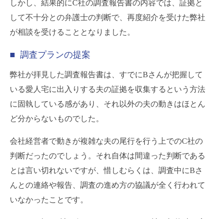
しかし、結果的にC社の調査報告書の内容では、証拠と
して不十分との弁護士の判断で、再度紹介を受けた弊社
が相談を受けることとなりました。
■ 調査プランの提案
弊社が拝見した調査報告書は、すでにBさんが把握して
いる愛人宅に出入りする夫の証拠を収集するという方法
に固執している感があり、それ以外の夫の動きはほとん
ど分からないものでした。
会社経営者で動きが複雑な夫の尾行を行う上でのC社の
判断だったのでしょう。それ自体は間違った判断である
とは言い切れないですが、惜しむらくは、調査中にBさ
んとの連絡や報告、調査の進め方の協議が全く行われて
いなかったことです。