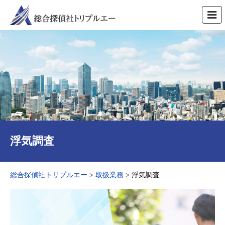
浮気調査
総合探偵社トリプルエー
>
取扱業務
>
浮気調査