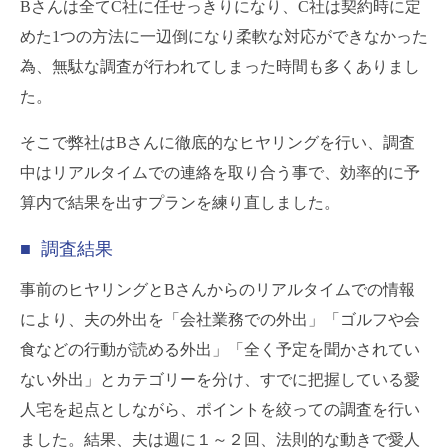
Bさんは全てC社に任せっきりになり、C社は契約時に定
めた1つの方法に一辺倒になり柔軟な対応ができなかった
為、無駄な調査が行われてしまった時間も多くありまし
た。
そこで弊社はBさんに徹底的なヒヤリングを行い、調査
中はリアルタイムでの連絡を取り合う事で、効率的に予
算内で結果を出すプランを練り直しました。
■ 調査結果
事前のヒヤリングとBさんからのリアルタイムでの情報
により、夫の外出を「会社業務での外出」「ゴルフや会
食などの行動が読める外出」「全く予定を聞かされてい
ない外出」とカテゴリーを分け、すでに把握している愛
人宅を起点としながら、ポイントを絞っての調査を行い
ました。結果、夫は週に１～２回、法則的な動きで愛人