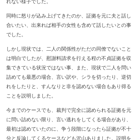
れない様子でした。
同時に怒りが込み上げてきたのか、証拠を元に夫と話し
合いたい、出来れば相手の女性も含めて話したいとの事
でした。
しかし現状では、二人の関係性がただの同僚でないこと
は明白でしたが、慰謝料請求を行える程の不貞証拠を収
集できている状況ではない事、また、現状で二人を問い
詰めても最悪の場合、言い訳や、シラを切ったり、逆切
れをしたりと、すんなりと非を認めない場合もあり得る
ことを説明しました。
今までのケースでも、裁判で完全に認められる証拠を元
に問い詰めない限り、言い逃れをしてくる場合があり、
最初は認めていたのに、争う段階になったら証拠が不十
分と反論してくるケースなども沢山ありました。説明を