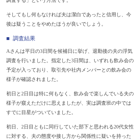
調査する」という方法です。
そしてもし何もなければ夫は潔白であったと信用し、今
後は疑うことをやめたほうが良いでしょう。
■ 調査結果
Aさんは平日の3日間を候補日に挙げ、退勤後の夫の浮気
調査を行いました。指定した3日間は、いずれも飲み会の
予定が入っており、取引先や社内メンバーとの飲み会の
様子が確認されました。
初日と2日目は特に何もなく、飲み会で楽しんでいる夫の
様子が窺えただけに思えましたが、実は調査班の中では
すでに目星がついていました。
初日、2日目ともに同行していた部下と思われる20代女性
に対する、夫の態度や接し方から関係性に疑いを持った