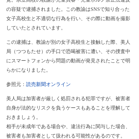
の容疑で逮捕されました。この教諭はSNSで知り合った
女子高校生と不適切な行為を行い、その際に動画を撮影
していたとされています。
この逮捕は、教諭が別の女子高校生と接触した際、美人
局（つつもたせ）の手口で恐喝被害に遭い、その捜査中
にスマートフォンから問題の動画が発見されたことで明
らかになりました。
参照元：
読売新聞オンライン
美人局は加害者が厳しく処罰される犯罪ですが、被害者
自身が法的なリスクを負うケースもあることを理解して
おきましょう。
相手が未成年である場合や、違法行為に関与した場合、
被害者も加害者として扱われる可能性があるのです。