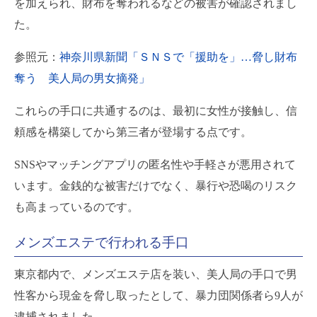
を加えられ、財布を奪われるなどの被害が確認されまし
た。
参照元：
神奈川県新聞「ＳＮＳで「援助を」…脅し財布
奪う 美人局の男女摘発」
これらの手口に共通するのは、最初に女性が接触し、信
頼感を構築してから第三者が登場する点です。
SNSやマッチングアプリの匿名性や手軽さが悪用されて
います。金銭的な被害だけでなく、暴行や恐喝のリスク
も高まっているのです。
メンズエステで行われる手口
東京都内で、メンズエステ店を装い、美人局の手口で男
性客から現金を脅し取ったとして、暴力団関係者ら9人が
逮捕されました。