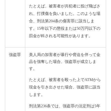
たとえば、被害者が共犯者に投げ飛ばさ
れ、打撲傷を負いました。このような場
合、刑法第204条の傷害罪に該当しま
す。15年以下の懲役または50万円以下の
罰金が科される可能性があります。
強盗罪
美人局の加害者が暴行や脅迫を伴って金
品を強奪した場合、強盗罪が成立しま
す。
たとえば、被害者を殴った上でATMから
現金を引き出させた場合、強盗罪に該当
します。
刑法第236条では、強盗罪の法定刑は5年