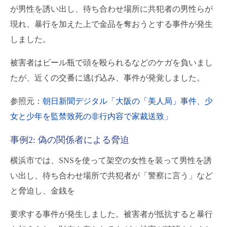
が男性を誘い出し、待ち合わせ場所に共犯者の男性らが
現れ、暴行を加えた上で金品を奪おうとする事件が発生
しました。
被害者はビール瓶で頭を殴られるなどのケガを負いまし
たが、近くの交番に逃げ込み、事件が発覚しました。
参照元：
朝日新聞デジタル「大阪の「美人局」事件、少
女と少年を監禁致死の非行内容で家裁送致」
事例2: 偽の関係者による脅迫
横浜市では、SNSを使って架空の女性を装って男性を誘
い出し、待ち合わせ場所で共犯者が「警察に言う」など
と脅迫し、金銭を
要求する事件が発生しました。被害者が抵抗すると暴行