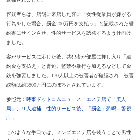
容疑者らは、店舗に来店した客に「女性従業員が嫌がる
行為をした場合、罰金200万円を支払う」と記載された誓
約書にサインさせ、性的サービスを誘発するよう仕向け
ました。
客がサービスに応じた後、共犯者が部屋に押し入り「違
約金を支払え」と脅迫。監禁や暴行を加えるなどして金
銭を強要しました。170人以上の被害者が確認され、被害
総額は約3500万円にのぼるとされています。
参照元：
時事ドットコムニュース「エステ店で「美人
局」、９人逮捕 性的サービス後、「罰金」恐喝―警視
庁」
このような手口では、メンズエステ店を装うことで男性