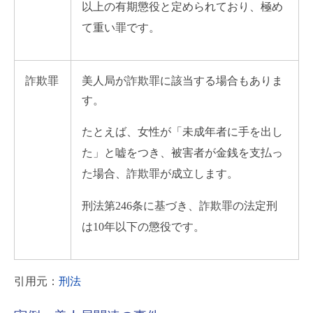
以上の有期懲役と定められており、極め
て重い罪です。
詐欺罪
美人局が詐欺罪に該当する場合もありま
す。
たとえば、女性が「未成年者に手を出し
た」と嘘をつき、被害者が金銭を支払っ
た場合、詐欺罪が成立します。
刑法第246条に基づき、詐欺罪の法定刑
は10年以下の懲役です。
引用元：
刑法