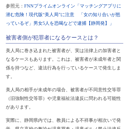
参照元：
FNNプライムオンライン「マッチングアプリに
潜む危険！現代版“美人局”に注意 「女の知り合いが怒
っているぞ」男女5人を恐喝などで逮捕【静岡発】」
被害者側が犯罪者になるケースとは？
美人局に巻き込まれた被害者が、実は法律上の加害者と
なるケースもあります。これは、被害者が未成年者と関
係を持つなど、違法行為を行っているケースで発生しま
す。
美人局の相手が未成年の場合、被害者が不同意性交等罪
（旧強制性交等罪）や児童福祉法違反に問われる可能性
があります。
実際に、静岡県内では、教員による不祥事が相次いで発
覚。県立高校の教諭が児童買春・児童ポルノ禁止法違反