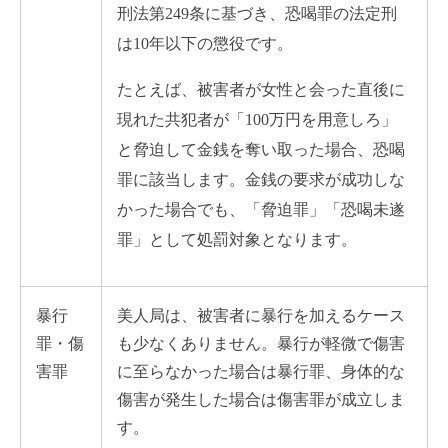
刑法第249条に基づき、恐喝罪の法定刑
は10年以下の懲役です。
たとえば、被害者が女性と会った直後に
現れた共犯者が「100万円を用意しろ」
と脅迫して金銭を奪い取った場合、恐喝
罪に該当します。金銭の要求が成功しな
かった場合でも、「脅迫罪」「恐喝未遂
罪」として処罰対象となります。
暴行
美人局は、被害者に暴行を加えるケース
罪・傷
も少なくありません。暴行が軽微で傷害
害罪
に至らなかった場合は暴行罪、身体的な
傷害が発生した場合は傷害罪が成立しま
す。