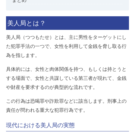
まとめ
美人局とは？
美人局（つつもたせ）とは、主に男性をターゲットにし
た犯罪手法の一つで、女性を利用して金銭を脅し取る行
為を指します。
具体的には、女性と肉体関係を持つ、もしくは持とうと
する場面で、女性と共謀している第三者が現れて、金銭
や財産を要求するのが典型的な流れです。
この行為は恐喝罪や詐欺罪などに該当します。刑事上の
責任が問われる重大な犯罪行為です。
現代における美人局の実態