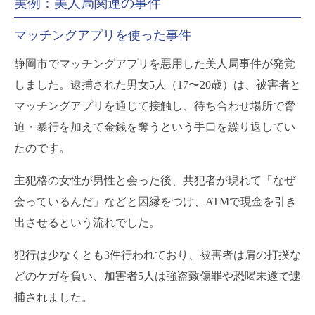
実例：美人局関連の事件
マッチングアプリを使った事件
静岡市でマッチングアプリを悪用した美人局事件が発覚
しました。逮捕された男女5人（17〜20歳）は、被害者と
マッチングアプリを通じて接触し、待ち合わせ場所で脅
迫・暴行を加えて金銭を奪うという手口を繰り返してい
たのです。
主犯格の女性が男性と会った後、共犯者が現れて「なぜ
会っているんだ」などと因縁をつけ、ATMで現金を引き
出させるという流れでした。
犯行は少なくとも3件行われており、被害者は肩の打撲な
どのケガを負い、加害者5人は強盗致傷罪や恐喝未遂で逮
捕されました。