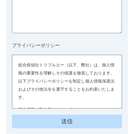
プライバシーポリシー
総合探偵社トリプルエー（以下、弊社）は、個人情
報の重要性を理解しその保護を徹底しております。
以下プライバシーポリシーを制定し個人情報保護法
およびその他法令を遵守することをお約束いたしま
す。
個人情報の取り扱いについて
個人情報とは、お客様から提供された情報及び業務
に関連する情報、並びに関係者に関する情報のう
ち、個人に関する情報であって、当該情報に含まれ