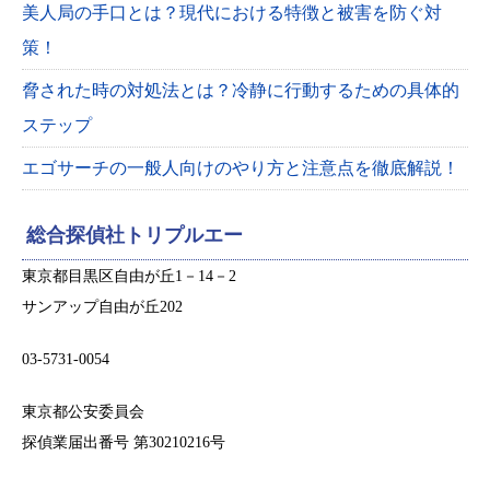
美人局の手口とは？現代における特徴と被害を防ぐ対
策！
脅された時の対処法とは？冷静に行動するための具体的
ステップ
エゴサーチの一般人向けのやり方と注意点を徹底解説！
総合探偵社トリプルエー
東京都目黒区自由が丘1－14－2
サンアップ自由が丘202
03-5731-0054
東京都公安委員会
探偵業届出番号 第30210216号