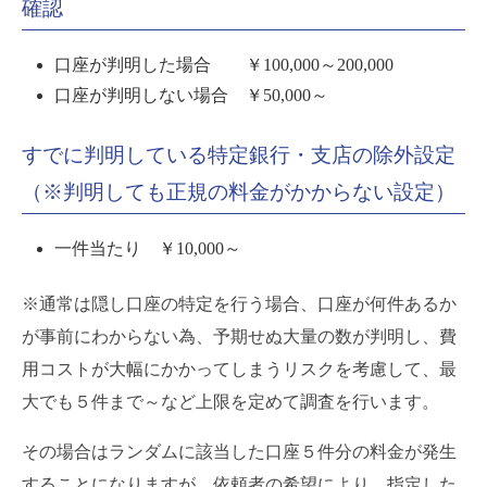
確認
口座が判明した場合 ￥100,000～200,000
口座が判明しない場合 ￥50,000～
すでに判明している特定銀行・支店の除外設定
（※判明しても正規の料金がかからない設定）
一件当たり ￥10,000～
※通常は隠し口座の特定を行う場合、口座が何件あるか
が事前にわからない為、予期せぬ大量の数が判明し、費
用コストが大幅にかかってしまうリスクを考慮して、最
大でも５件まで～など上限を定めて調査を行います。
その場合はランダムに該当した口座５件分の料金が発生
することになりますが、依頼者の希望により、指定した