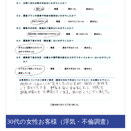
30代の女性お客様（浮気・不倫調査）