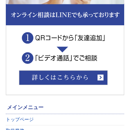
③ 責めに帰すべき事由によらず公知となった情報
④ 書面によって事前に承諾した情報
個人情報および秘密情報についてのお問い合わせ
個人情報および秘密情報の保護管理体制についての
お問い合わせは弊社までご連絡ください。
総合探偵社トリプルエー
東京都公安委員会 探偵業届出番号 第30210216号
メインメニュー
トップページ