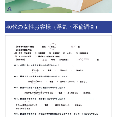
40代の女性お客様（浮気・不倫調査）