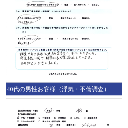
40代の男性お客様（浮気・不倫調査）