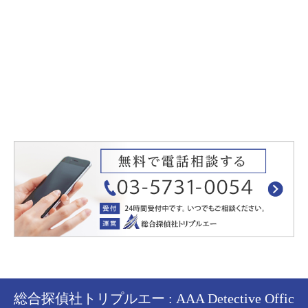
総合探偵社トリプルエー : AAA Detective Offic