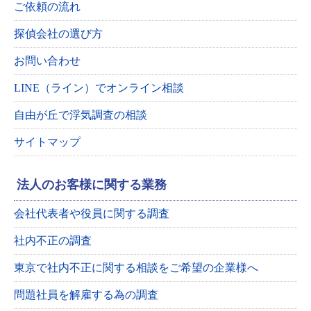
ご依頼の流れ
探偵会社の選び方
お問い合わせ
LINE（ライン）でオンライン相談
自由が丘で浮気調査の相談
サイトマップ
法人のお客様に関する業務
会社代表者や役員に関する調査
社内不正の調査
東京で社内不正に関する相談をご希望の企業様へ
問題社員を解雇する為の調査