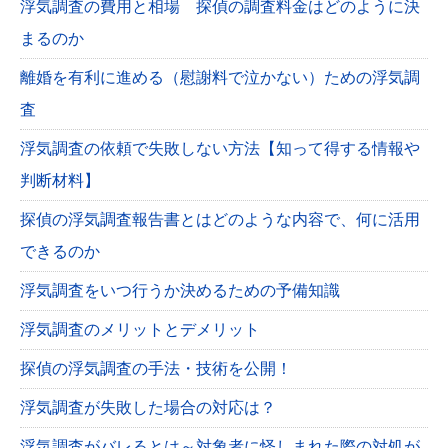
浮気調査の費用と相場 探偵の調査料金はどのように決
まるのか
離婚を有利に進める（慰謝料で泣かない）ための浮気調
査
浮気調査の依頼で失敗しない方法【知って得する情報や
判断材料】
探偵の浮気調査報告書とはどのような内容で、何に活用
できるのか
浮気調査をいつ行うか決めるための予備知識
浮気調査のメリットとデメリット
探偵の浮気調査の手法・技術を公開！
浮気調査が失敗した場合の対応は？
浮気調査がバレるとは～対象者に怪しまれた際の対処が