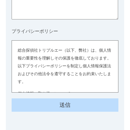
プライバシーポリシー
総合探偵社トリプルエー（以下、弊社）は、個人情
報の重要性を理解しその保護を徹底しております。
以下プライバシーポリシーを制定し個人情報保護法
およびその他法令を遵守することをお約束いたしま
す。
個人情報の取り扱いについて
個人情報とは、お客様から提供された情報及び業務
に関連する情報、並びに関係者に関する情報のう
ち、個人に関する情報であって、当該情報に含まれ
る氏名、生年月日、識別番号、記号、符号、画像、