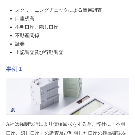
スクリーニングチェックによる簡易調査
口座残高
不明口座、隠し口座
不動産関係
証券
上記調査及び行動調査
事例１
A社は強制執行により債権回収をする為、弊社に「不明
口座、隠し口座」の調査及び判明した口座の残高確認を