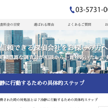
査料金の目安
選ばれる理由
よくあるご質問
信頼できる探偵会社をお探しの方へ
実績豊富な調査員が相談から一貫対応いたしま
静に行動するための具体的ステップ
脅された時の対処法とは？冷静に行動するための具体的ステップ