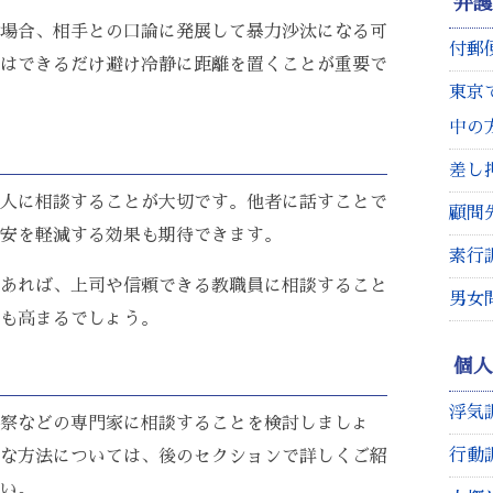
弁
場合、相手との口論に発展して暴力沙汰になる可
付郵
はできるだけ避け冷静に距離を置くことが重要で
東京
中の
差し
人に相談することが大切です。他者に話すことで
顧問
安を軽減する効果も期待できます。
素行
あれば、上司や信頼できる教職員に相談すること
男女
も高まるでしょう。
個
浮気
察などの専門家に相談することを検討しましょ
行動
な方法については、後のセクションで詳しくご紹
い。