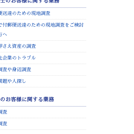
護士のお客様に関する業務
便送達のための現地調査
で付郵便送達のための現地調査をご検討
方へ
押さえ資産の調査
先企業のトラブル
調査や身辺調査
問題や人探し
人のお客様に関する業務
調査
調査