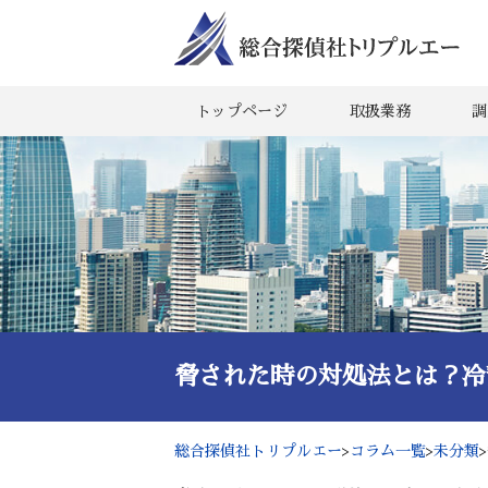
トップページ
取扱業務
調
脅された時の対処法とは？冷
総合探偵社トリプルエー
>
コラム一覧
>
未分類
>