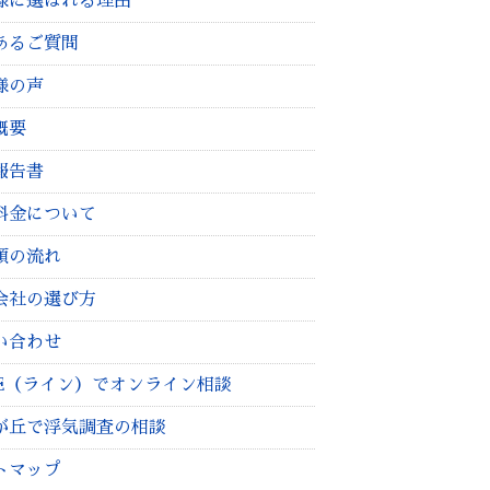
様に選ばれる理由
あるご質問
様の声
概要
報告書
料金について
頼の流れ
会社の選び方
い合わせ
NE（ライン）でオンライン相談
が丘で浮気調査の相談
トマップ