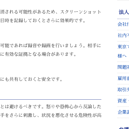
法
は、消される可能性があるため、スクリーンショット
日時を記録しておくとさらに効果的です。
会社
社内
可能であれば録音や録画を行いましょう。相手に
東京
に有効な証拠となる場合があります。
様へ
問題
雇用
にも共有しておくと安全です。
取引
資産
とは避けるべきです。怒りや恐怖心から反論した
企業
手をさらに刺激し、状況を悪化させる危険性が高