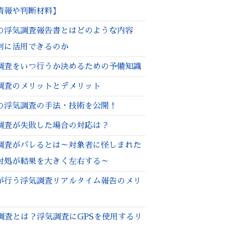
情報や判断材料】
の浮気調査報告書とはどのような内容
何に活用できるのか
調査をいつ行うか決めるための予備知識
調査のメリットとデメリット
の浮気調査の手法・技術を公開！
調査が失敗した場合の対応は？
調査がバレるとは～対象者に怪しまれた
対処が結果を大きく左右する～
が行う浮気調査リアルタイム報告のメリ
S調査とは？浮気調査にGPSを使用するリ