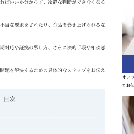
ればいいか分からず、冷静な判断ができなくなる
不当な要求をされたり、金品を巻き上げられるな
期対応や証拠の残し方、さらに法的手段や相談窓
問題を解決するための具体的なステップをお伝え
オン
てお
目次